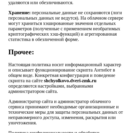
удаляются или обезличиваются.
Хранение:
персональные данные не сохраняются (логи
персональных данных не ведутся). На облачном сервере
могут храниться хэшированные значения отдельных
параметров (полученные с применением необратимых
криптографических хэш-функций) и агрегированная
статистика в обезличенной форме.
Прочее:
Настоящая политика носит информационный характер
и описывает функционирование скрипта Антибот в
общем виде. Конкретная конфигурация и поведение
скрипта на сайте
shchyolkovo.dveri-zmk.ru
определяются настройками, выбранными
администратором сайта.
Администратор сайта и администратор облачного
сервиса принимают необходимые организационные и
технические меры для защиты персональных данных от
неправомерного доступа, изменения, раскрытия или
уничтожения.
Политика конфиденциальности и обработки