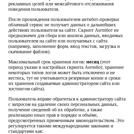
рекламных целей или межсайтового отслеживания
поведения пользователя.
После прохождения пользователем антибот-проверки
облачный сервис не получает данных о дальнейших
действиях пользователя на сайте. Скрипт Антибот не
предназначен для сбора или анализа данных, вводимых
пользователем на сайте или получаемых с сайта
(например, заполнение форм, ввод текстов, загрузка и
скачивание файлов).
Максимальный срок хранения логов:
месяц
(этот
период указан в настройках скрипта Антибот, хранение
некоторых типов логов может быть отключено и не
вестись, тут не учитываются резервные копии и сроки
их хранения создаваемые администратором сайта или
хостингом сайта).
Пользователь вправе обратиться к администратору сайта
с запросом на удаление своих персональных данных,
получение сведений об их обработке, а также
реализацию иных прав в порядке и объёме,
предусмотренных применимым законодательством. Это
регулируется такими международными законами и
стандартами как: