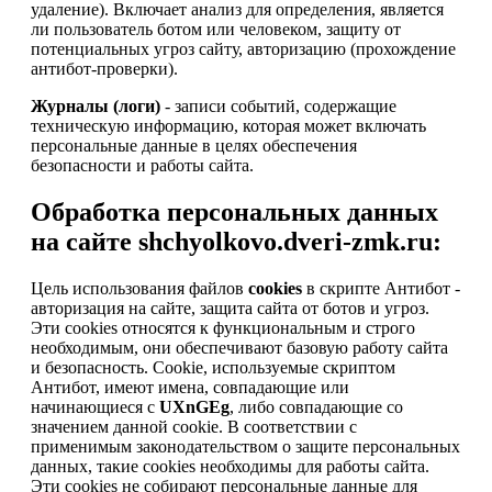
удаление). Включает анализ для определения, является
ли пользователь ботом или человеком, защиту от
потенциальных угроз сайту, авторизацию (прохождение
антибот-проверки).
Журналы (логи)
- записи событий, содержащие
техническую информацию, которая может включать
персональные данные в целях обеспечения
безопасности и работы сайта.
Обработка персональных данных
на сайте shchyolkovo.dveri-zmk.ru:
Цель использования файлов
cookies
в скрипте Антибот -
авторизация на сайте, защита сайта от ботов и угроз.
Эти cookies относятся к функциональным и строго
необходимым, они обеспечивают базовую работу сайта
и безопасность. Cookie, используемые скриптом
Антибот, имеют имена, совпадающие или
начинающиеся с
UXnGEg
, либо совпадающие со
значением данной cookie. В соответствии с
применимым законодательством о защите персональных
данных, такие cookies необходимы для работы сайта.
Эти cookies не собирают персональные данные для