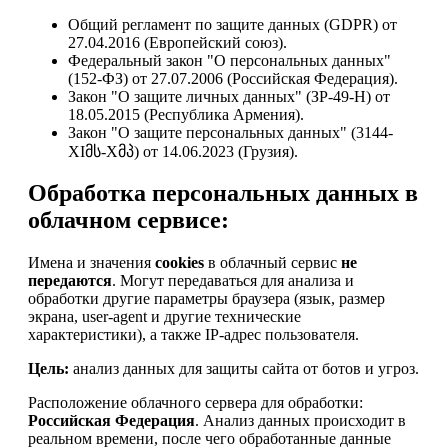
Общий регламент по защите данных (GDPR) от
27.04.2016 (Европейский союз).
Федеральный закон "О персональных данных"
(152-ФЗ) от 27.07.2006 (Российская Федерация).
Закон "О защите личных данных" (ЗР-49-Н) от
18.05.2015 (Республика Армения).
Закон "О защите персональных данных" (3144-
XIმს-Xმპ) от 14.06.2023 (Грузия).
Обработка персональных данных в
облачном сервисе:
Имена и значения
cookies
в облачный сервис
не
передаются
. Могут передаваться для анализа и
обработки другие параметры браузера (язык, размер
экрана, user-agent и другие технические
характеристики), а также IP-адрес пользователя.
Цель:
анализ данных для защиты сайта от ботов и угроз.
Расположение облачного сервера для обработки:
Российская Федерация
. Анализ данных происходит в
реальном времени, после чего обработанные данные